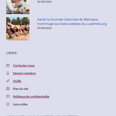
06/08/2026
Après la Journée nationale du Batuque,
hommage aux batucadeiras du Luxembourg
05/08/2026
LIENS
Contactez-nous
Devenir membre
OGBL
Plan du site
Politique de confidentialité
Liens utiles