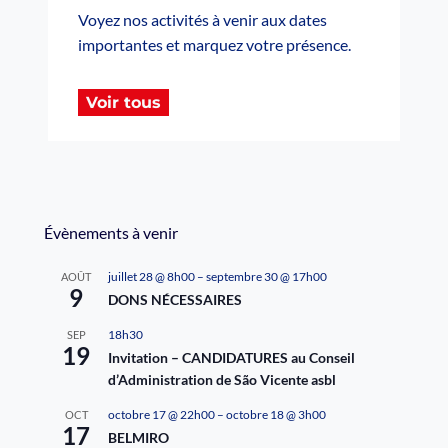
Voyez nos activités à venir aux dates
importantes et marquez votre présence.
Voir tous
Évènements à venir
juillet 28 @ 8h00
–
septembre 30 @ 17h00
AOÛT
9
DONS NÉCESSAIRES
18h30
SEP
19
Invitation – CANDIDATURES au Conseil
d’Administration de São Vicente asbl
octobre 17 @ 22h00
–
octobre 18 @ 3h00
OCT
17
BELMIRO