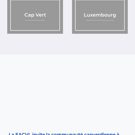
Cap Vert
Luxembourg
La FACVL invite la communauté capverdienne à