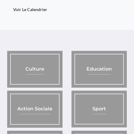
Voir Le Calendrier
Education
Culture
Sport
Action Sociale