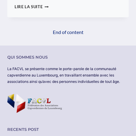
CABO
LIRE LA SUITE
VERDE
VEUT
LE
SOUTIEN
End of content
DU
LUXEMBOURG
POUR
DEVENIR
QUI SOMMES NOUS
UN
« HUB »
La FACVL se présente comme le porte-parole de la communauté
DE
capverdienne au Luxembourg, en travaillant ensemble avec les
FORMATION
associations ainsi qu’avec des personnes individuelles de tout âge.
PROFESSIONNELLE
RECENTS POST