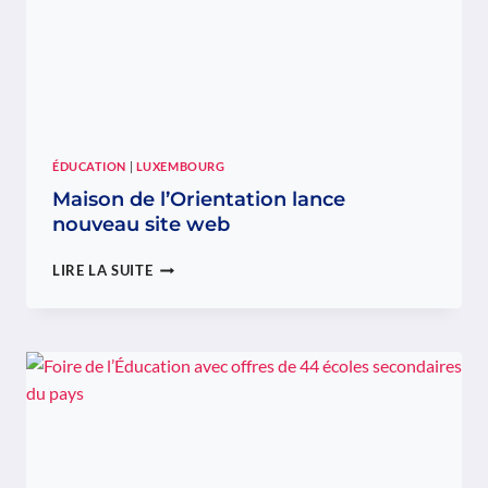
ÉDUCATION
|
LUXEMBOURG
Maison de l’Orientation lance
nouveau site web
MAISON
LIRE LA SUITE
DE
L’ORIENTATION
LANCE
NOUVEAU
SITE
WEB