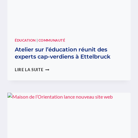
ÉDUCATION
|
COMMUNAUTÉ
Atelier sur l’éducation réunit des
experts cap-verdiens à Ettelbruck
ATELIER
LIRE LA SUITE
SUR
L’ÉDUCATION
RÉUNIT
DES
EXPERTS
CAP-
VERDIENS
À
ETTELBRUCK