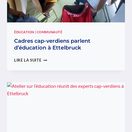
ÉDUCATION
|
COMMUNAUTÉ
Cadres cap-verdiens parlent
d’éducation à Ettelbruck
CADRES
LIRE LA SUITE
CAP-
VERDIENS
PARLENT
D’ÉDUCATION
À
ETTELBRUCK