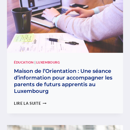
ÉDUCATION
|
LUXEMBOURG
Maison de l’Orientation : Une séance
d’information pour accompagner les
parents de futurs apprentis au
Luxembourg
MAISON
LIRE LA SUITE
DE
L’ORIENTATION
:
UNE