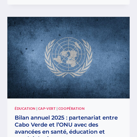
CONSOLIDE
SES
PARTENARIATS
INSTITUTIONNELS
AU
CABO
VERDE
ÉDUCATION
|
CAP-VERT
|
COOPÉRATION
Bilan annuel 2025 : partenariat entre
Cabo Verde et l’ONU avec des
avancées en santé, éducation et