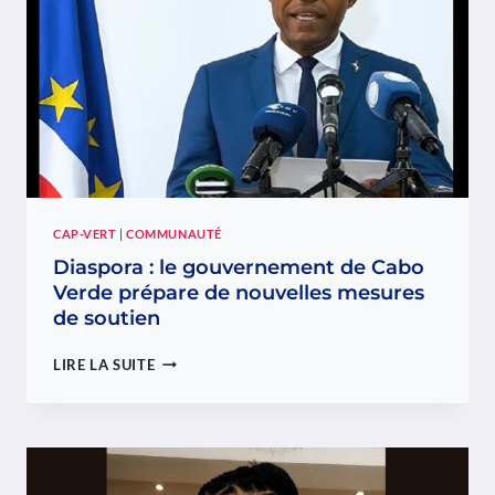
LUXEMBOURG
CAP-VERT
|
COMMUNAUTÉ
Diaspora : le gouvernement de Cabo
Verde prépare de nouvelles mesures
de soutien
DIASPORA
LIRE LA SUITE
:
LE
GOUVERNEMENT
DE
CABO
VERDE