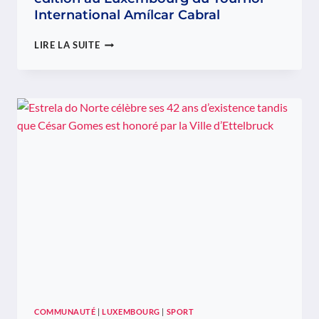
International Amílcar Cabral
CESSANGE
LIRE LA SUITE
ACCUEILLE
LA
PREMIÈRE
ÉDITION
AU
LUXEMBOURG
DU
TOURNOI
INTERNATIONAL
AMÍLCAR
CABRAL
COMMUNAUTÉ
|
LUXEMBOURG
|
SPORT