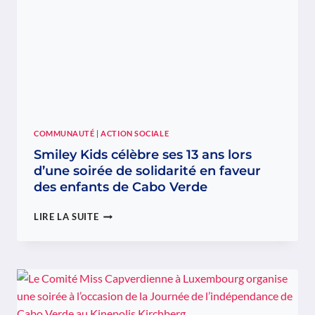
COMMUNAUTÉ
|
ACTION SOCIALE
Smiley Kids célèbre ses 13 ans lors
d’une soirée de solidarité en faveur
des enfants de Cabo Verde
SMILEY
LIRE LA SUITE
KIDS
CÉLÈBRE
SES
13
ANS
LORS
D’UNE