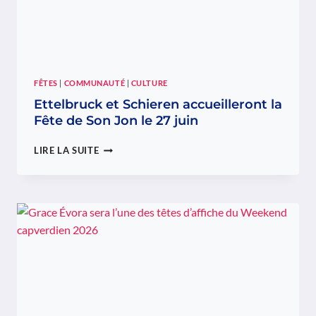
FÊTES
|
COMMUNAUTÉ
|
CULTURE
Ettelbruck et Schieren accueilleront la
Fête de Son Jon le 27 juin
ETTELBRUCK
LIRE LA SUITE
ET
SCHIEREN
ACCUEILLERONT
LA
FÊTE
DE
SON
JON
LE
27
JUIN