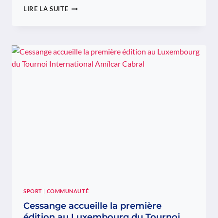
À
LIRE LA SUITE
LA
MÉMOIRE
DE
JAIME
LOPES
BARBOSA
SPORT
|
COMMUNAUTÉ
Cessange accueille la première
édition au Luxembourg du Tournoi