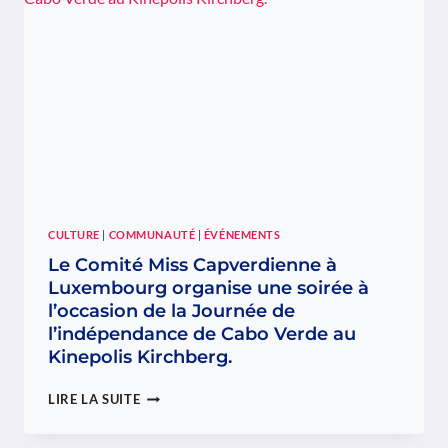
SOIRÉE
DE
SOLIDARITÉ
EN
FAVEUR
DES
ENFANTS
DE
CABO
VERDE
CULTURE
|
COMMUNAUTÉ
|
ÉVÉNEMENTS
Le Comité Miss Capverdienne à
Luxembourg organise une soirée à
l’occasion de la Journée de
l’indépendance de Cabo Verde au
Kinepolis Kirchberg.
LE
LIRE LA SUITE
COMITÉ
MISS