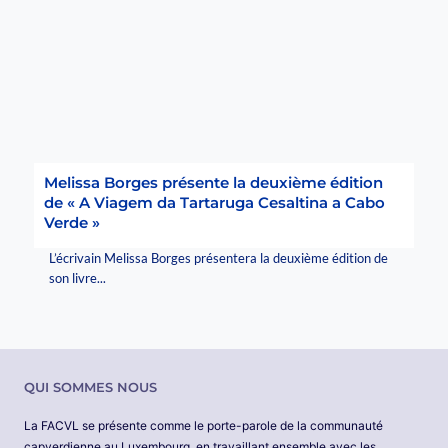
Melissa Borges présente la deuxième édition
de « A Viagem da Tartaruga Cesaltina a Cabo
Verde »
L’écrivain Melissa Borges présentera la deuxième édition de
son livre...
QUI SOMMES NOUS
La FACVL se présente comme le porte-parole de la communauté
capverdienne au Luxembourg, en travaillant ensemble avec les