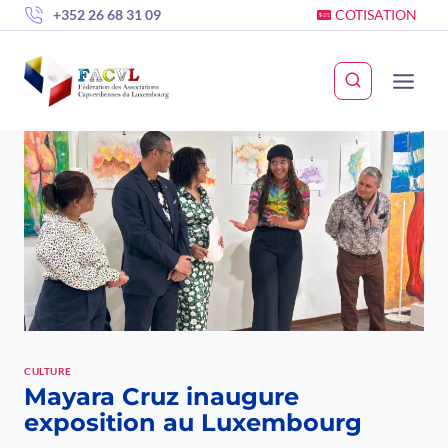
Skip
+352 26 68 31 09
COTISATION
to
content
CULTURE
Mayara Cruz inaugure
exposition au Luxembourg