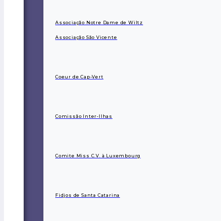
Associação Notre Dame de Wiltz
Associação São Vicente
Coeur de Cap-Vert
Comissão Inter-Ilhas
Comite Miss C.V. à Luxembourg
Fidjos de Santa Catarina