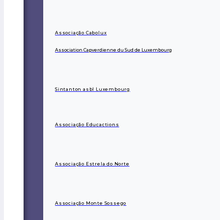
Associação Cabolux
Association Capverdienne du Sud de Luxembourg
Sintanton asbl Luxembourg
Associação Educactions
Associação Estrela do Norte
Associação Monte Sossego