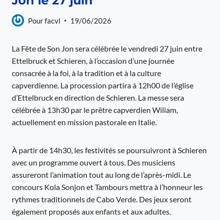
Jon le 27 juin
Pour
facvl
19/06/2026
La Fête de Son Jon sera célébrée le vendredi 27 juin entre
Ettelbruck et Schieren, à l’occasion d’une journée
consacrée à la foi, à la tradition et à la culture
capverdienne. La procession partira à 12h00 de l’église
d’Ettelbruck en direction de Schieren. La messe sera
célébrée à 13h30 par le prêtre capverdien Wiliam,
actuellement en mission pastorale en Italie.
À partir de 14h30, les festivités se poursuivront à Schieren
avec un programme ouvert à tous. Des musiciens
assureront l’animation tout au long de l’après-midi. Le
concours Kola Sonjon et Tambours mettra à l’honneur les
rythmes traditionnels de Cabo Verde. Des jeux seront
également proposés aux enfants et aux adultes.