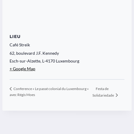
LIEU
Café Streik
62, boulevard J.F. Kennedy
Esch-sur-Alzette
,
L-4170
Luxembourg
+ Google Map
Festa de
Conference « Le passé colonial du Luxembourg »
avec Régis Moes
Solidariedade