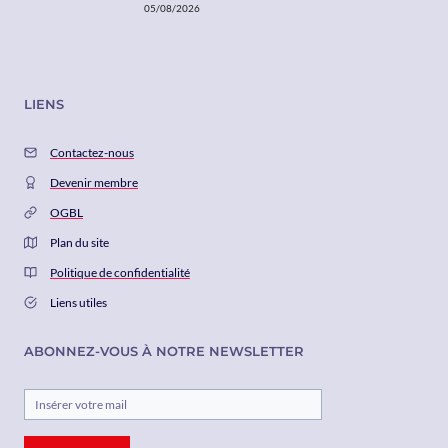
05/08/2026
LIENS
Contactez-nous
Devenir membre
OGBL
Plan du site
Politique de confidentialité
Liens utiles
ABONNEZ-VOUS À NOTRE NEWSLETTER