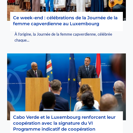
Ce week-end : célébrations de la Journée de la
femme capverdienne au Luxembourg
À l’origine, la Journée de la femme capverdienne, célébrée
chaque...
Cabo Verde et le Luxembourg renforcent leur
coopération avec la signature du VI
Programme indicatif de coopération