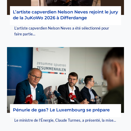
L’artiste capverdien Nelson Neves rejoint le jury
de la JuKoWo 2026 à Differdange
L’artiste capverdien Nelson Neves a été sélectionné pour
faire partie...
Pénurie de gas? Le Luxembourg se prépare
Le ministre de l’Énergie, Claude Turmes, a présenté, la mise...