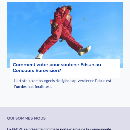
Comment voter pour soutenir Edsun au
Concours Eurovision?
L’artiste luxembourgeois d’origine cap-verdienne Edsun est
l’un des huit finalistes...
QUI SOMMES NOUS
La FACVL se présente comme le porte-parole de la communauté