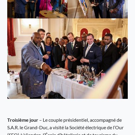
Troisième jour
– Le couple présidentiel, accompagné de
S.A.R. le Grand-Duc, a visité la Société électrique de l’Our
(SEO) à Vianden, l’École d’hôtellerie et de tourisme du