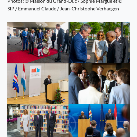
Photos: © Maison du Grand-Duc / Sophie Margue et ©
SIP / Emmanuel Claude / Jean-Christophe Verhaegen