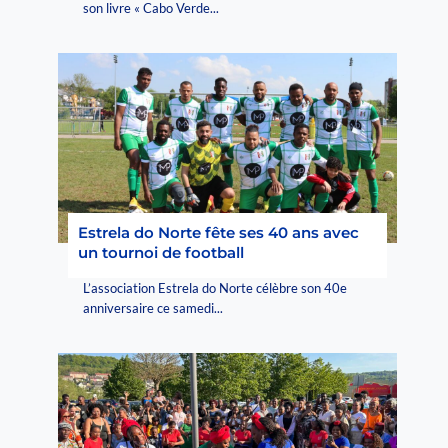
son livre « Cabo Verde...
Estrela do Norte fête ses 40 ans avec
un tournoi de football
L’association Estrela do Norte célèbre son 40e
anniversaire ce samedi...