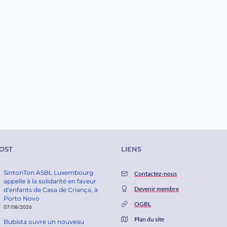
OST
LIENS
SintonTon ASBL Luxembourg
Contactez-nous
appelle à la solidarité en faveur
Devenir membre
d’enfants de Casa de Criança, à
Porto Novo
OGBL
07/08/2026
Plan du site
Bubista ouvre un nouveau