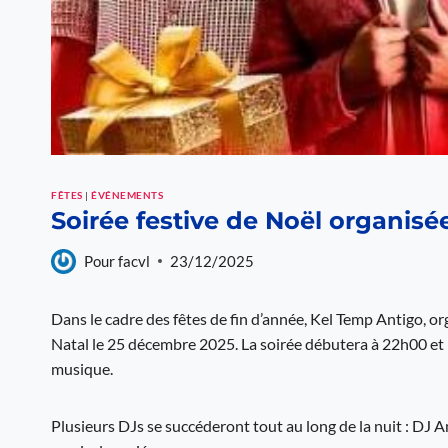
FÊTES
|
ÉVÉNEMENTS
Soirée festive de Noël organis
Pour
facvl
23/12/2025
Dans le cadre des fêtes de fin d’année, Kel Temp Antigo, 
Natal le 25 décembre 2025. La soirée débutera à 22h00 et
musique.
Plusieurs DJs se succéderont tout au long de la nuit : DJ 