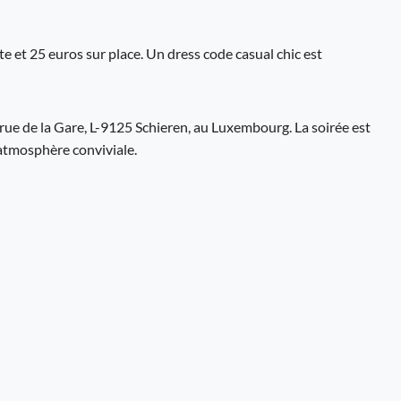
te et 25 euros sur place. Un dress code casual chic est
, rue de la Gare, L-9125 Schieren, au Luxembourg. La soirée est
 atmosphère conviviale.