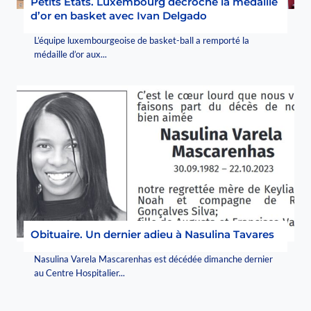
Petits États. Luxembourg décroche la médaille
d’or en basket avec Ivan Delgado
L’équipe luxembourgeoise de basket-ball a remporté la
médaille d’or aux...
Obituaire. Un dernier adieu à Nasulina Tavares
Nasulina Varela Mascarenhas est décédée dimanche dernier
au Centre Hospitalier...