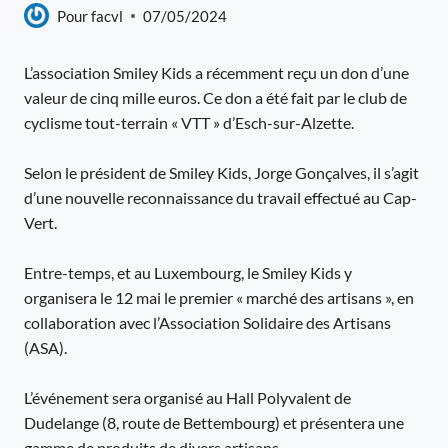
Pour
facvl
07/05/2024
L’association Smiley Kids a récemment reçu un don d’une
valeur de cinq mille euros. Ce don a été fait par le club de
cyclisme tout-terrain « VTT » d’Esch-sur-Alzette.
Selon le président de Smiley Kids, Jorge Gonçalves, il s’agit
d’une nouvelle reconnaissance du travail effectué au Cap-
Vert.
Entre-temps, et au Luxembourg, le Smiley Kids y
organisera le 12 mai le premier « marché des artisans », en
collaboration avec l’Association Solidaire des Artisans
(ASA).
L’événement sera organisé au Hall Polyvalent de
Dudelange (8, route de Bettembourg) et présentera une
gamme de produits de divers artisans.