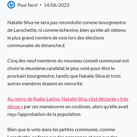
Pour
facvl
14/06/2023
Natalie Silva ne sera pas reconduite comme bourgmestre
de Larochette, ni comme échevine, bien qu’elle ait obtenu
le plus grand nombre de voix lors des élections
communales de dimanche.£
Cinq des neuf membres du nouveau conseil communal ont
choisi le deuxième candidat le plus voté pour être le
prochain bourgmestre, tandis que Natalie Silva et trois
autres membres étaient en minorité.
Au micro de Radio Latina, Natalie Silva s’est déclarée « très
déçue »
par ces manœuvres en coulisses, alors qu’elle avait
reçu l’approbation de la population.
Bien que le vote dans les petites communes, comme
Larochette, se fasse sur des personnes et non sur des