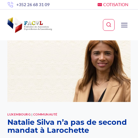
Skip
+352 26 68 31 09
COTISATION
to
content
LUXEMBOURG
|
COMMUNAUTÉ
Natalie Silva n’a pas de second
mandat à Larochette