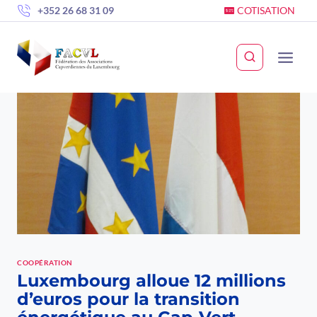
Skip
+352 26 68 31 09
COTISATION
to
content
COOPÉRATION
Luxembourg alloue 12 millions
d’euros pour la transition