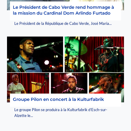
Le Président de Cabo Verde rend hommage à
la mission du Cardinal Dom Arlindo Furtado
Le Président de la République de Cabo Verde, José Maria...
Groupe Pilon en concert à la Kulturfabrik
Le groupe Pilon se produira à la Kulturfabrik d’Esch-sur-
Alzette le...