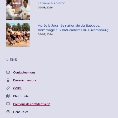
carrière au Maroc
06/08/2026
Après la Journée nationale du Batuque,
hommage aux batucadeiras du Luxembourg
05/08/2026
LIENS
Contactez-nous
Devenir membre
OGBL
Plan du site
Politique de confidentialité
Liens utiles