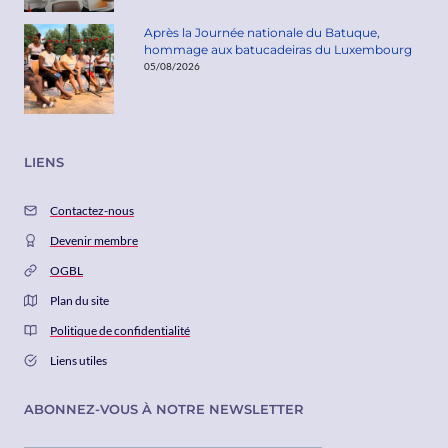
Après la Journée nationale du Batuque,
hommage aux batucadeiras du Luxembourg
05/08/2026
LIENS
Contactez-nous
Devenir membre
OGBL
Plan du site
Politique de confidentialité
Liens utiles
ABONNEZ-VOUS À NOTRE NEWSLETTER