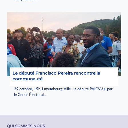
Le député Francisco Pereira rencontre la
communauté
29 octobre, 15h, Luxembourg-Ville. Le député PAICV élu par
le Cercle Électoral...
QUI SOMMES NOUS