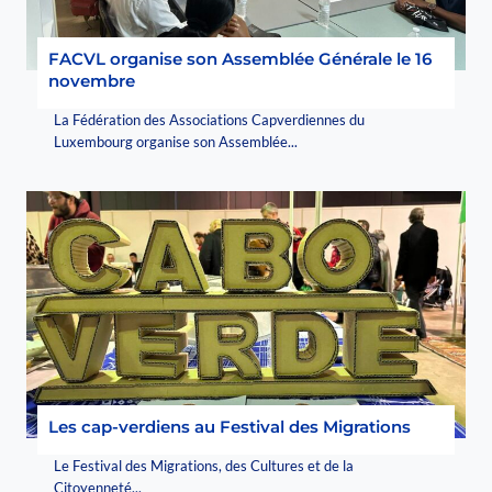
FACVL organise son Assemblée Générale le 16
novembre
La Fédération des Associations Capverdiennes du
Luxembourg organise son Assemblée...
Les cap-verdiens au Festival des Migrations
Le Festival des Migrations, des Cultures et de la
Citoyenneté...