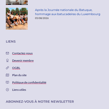
Après la Journée nationale du Batuque,
hommage aux batucadeiras du Luxembourg
05/08/2026
LIENS
Contactez-nous
Devenir membre
OGBL
Plan du site
Politique de confidentialité
Liens utiles
ABONNEZ-VOUS À NOTRE NEWSLETTER