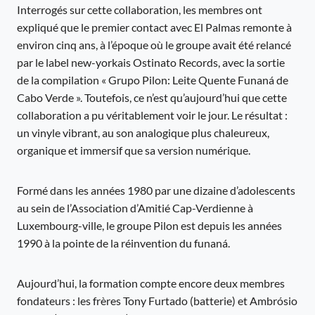
Interrogés sur cette collaboration, les membres ont
expliqué que le premier contact avec El Palmas remonte à
environ cinq ans, à l’époque où le groupe avait été relancé
par le label new-yorkais Ostinato Records, avec la sortie
de la compilation « Grupo Pilon: Leite Quente Funaná de
Cabo Verde ». Toutefois, ce n’est qu’aujourd’hui que cette
collaboration a pu véritablement voir le jour. Le résultat :
un vinyle vibrant, au son analogique plus chaleureux,
organique et immersif que sa version numérique.
Formé dans les années 1980 par une dizaine d’adolescents
au sein de l’Association d’Amitié Cap-Verdienne à
Luxembourg-ville, le groupe Pilon est depuis les années
1990 à la pointe de la réinvention du funaná.
Aujourd’hui, la formation compte encore deux membres
fondateurs : les frères Tony Furtado (batterie) et Ambrósio