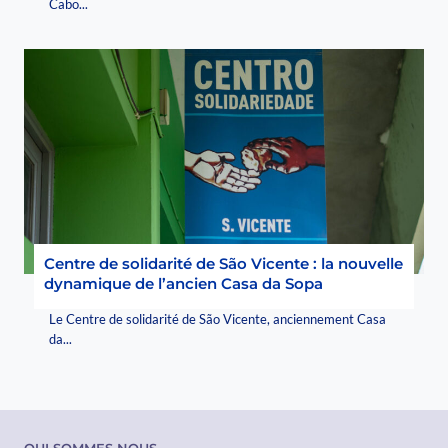
Cabo...
Centre de solidarité de São Vicente : la nouvelle
dynamique de l’ancien Casa da Sopa
Le Centre de solidarité de São Vicente, anciennement Casa
da...
QUI SOMMES NOUS