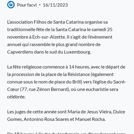
Pour
facvl
16/11/2023
L’association Filhos de Santa Catarina organise sa
traditionnelle fête de la Santa Catarina le samedi 25
novembre à Ech-sur-Alzette. Il s’agit de l’événement
annuel qui rassemble le plus grand nombre de
Capverdiens dans le sud du Luxembourg.
La fête religieuse commence à 14 heures, avec le départ de
la procession de la place de la Résistance (également
connue sous le nom de place du Brill) vers l’église du Sacré-
Cœur (77, rue Zénon Bernard), où une eucharistie sera
célébrée.
Les juges de cette année sont Maria de Jesus Vieira, Dulce
Gomes, Antonino Rosa Soares et Manuel Rocha.
De 18 heures à l’aube du lendemain, un dîner dansant sera