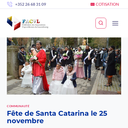
Skip
+352 26 68 31 09
COTISATION
to
content
COMMUNAUTÉ
Fête de Santa Catarina le 25
novembre