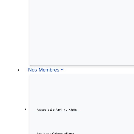
Nos Membres
Associação Ami ku Khôs
Amizade Caboverdiana