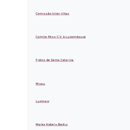
Comissão Inter-Ilhas
Comite Miss C.V. à Luxembourg
Fidjos de Santa Catarina
Micau
Luxmaio
Marka Kabelu Bedju