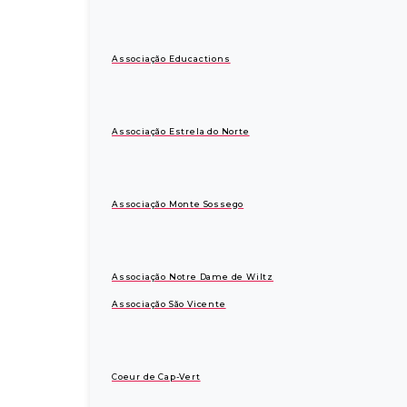
Associação Educactions
Associação Estrela do Norte
Associação Monte Sossego
Associação Notre Dame de Wiltz
Associação São Vicente
Coeur de Cap-Vert