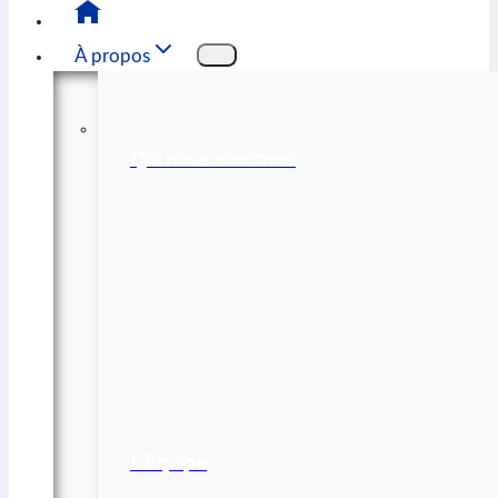
À propos
Qui nous sommes
L’Équipe