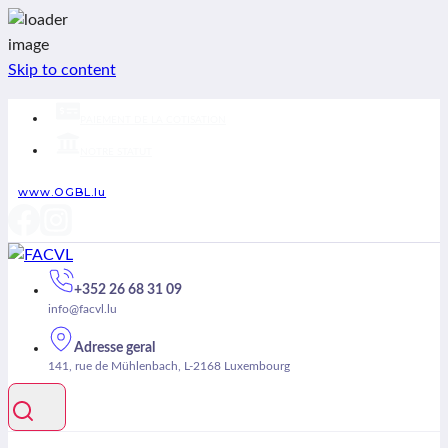
Skip to content
PAIEMENT DE LA COTISATION
NOTRE STATUT
www.OGBL.lu
+352 26 68 31 09
info@facvl.lu
Adresse geral
141, rue de Mühlenbach, L-2168 Luxembourg