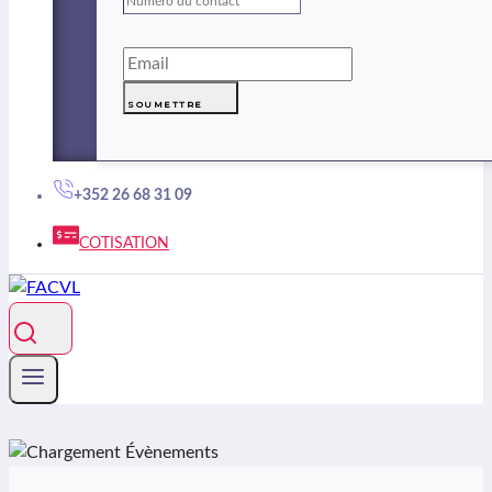
SOUMETTRE
+352 26 68 31 09
COTISATION