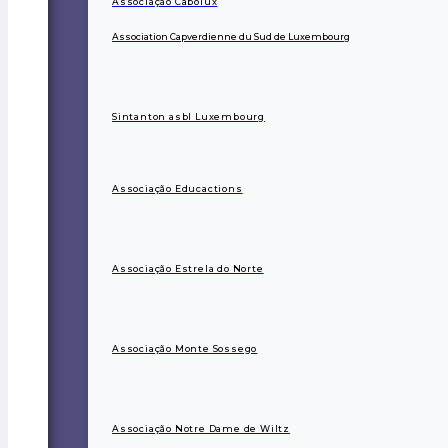
Associação Cabolux
Association Capverdienne du Sud de Luxembourg
Sintanton asbl Luxembourg
Associação Educactions
Associação Estrela do Norte
Associação Monte Sossego
Associação Notre Dame de Wiltz