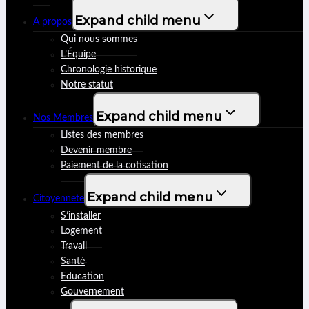
Expand child menu
A propos
Qui nous sommes
L’Équipe
Chronologie historique
Notre statut
Expand child menu
Nos Membres
Listes des membres
Devenir membre
Paiement de la cotisation
Expand child menu
Citoyennete
S’installer
Logement
Travail
Santé
Education
Gouvernement