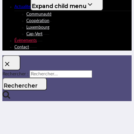
Expand child menu
Actualite
Communauté
Coopération
Luxembourg
Cap-Vert
Évènements
Contact
Rechercher :