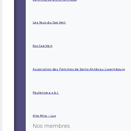
Les Yeux du Cap Vert
Sos Cap-Vert
Association des Femmes de Santo-Antão au Luxembourg
Paulense a.s.b.l.
Alto Mira – Lux
Nos membres