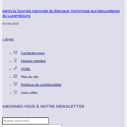
Après la Journée nationale du Batuque, hommage aux batucadeiras
du Luxembourg
05/08/2026
LIENS
Contactez-nous
Devenir membre
OGBL
Plan du site
Politique de confidentialité
Liens utiles
ABONNEZ-VOUS À NOTRE NEWSLETTER