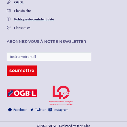
OGBL
Plan du site
Politique de confidentialité
Liens utiles
ABONNEZ-VOUS À NOTRE NEWSLETTER
soumettre
Facebook
Twitter
Instagram
© 2026 FACVL | Designed by Jaeri Dias