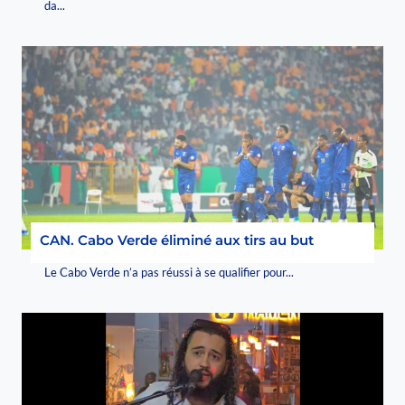
da...
CAN. Cabo Verde éliminé aux tirs au but
Le Cabo Verde n’a pas réussi à se qualifier pour...