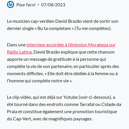
Pour
facvl
07/08/2023
Le musicien cap-verdien David Brazão vient de sortir son
dernier single « Bu ta completam » (Tu me complètes).
Dans une
interview accordée à l’émission Morabeza sur
Rádio Latina
, David Brazão explique que cette chanson
apporte un message de gratitude à la personne qui
complète la vie de son partenaire, en particulier après des
moments difficiles. « Elle doit être dédiée à la femme ou à
l’homme qui complète notre vie ».
Le clip vidéo, qui est déjà sur Yutube (voir ci-dessous), a
été tourné dans des endroits comme Tarrafal ou Cidade da
Praia et constitue également une promotion touristique
du Cap-Vert, avec de magnifiques paysages.