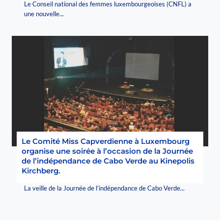
Le Conseil national des femmes luxembourgeoises (CNFL) a
une nouvelle...
Le Comité Miss Capverdienne à Luxembourg
organise une soirée à l’occasion de la Journée
de l’indépendance de Cabo Verde au Kinepolis
Kirchberg.
La veille de la Journée de l’indépendance de Cabo Verde...