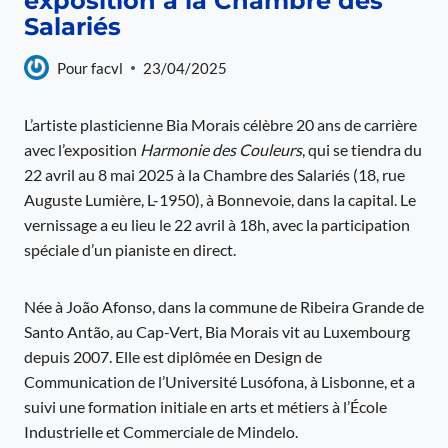
exposition à la Chambre des
Salariés
Pour
facvl
23/04/2025
L’artiste plasticienne Bia Morais célèbre 20 ans de carrière
avec l’exposition
Harmonie des Couleurs
, qui se tiendra du
22 avril au 8 mai 2025 à la Chambre des Salariés (18, rue
Auguste Lumière, L-1950), à Bonnevoie, dans la capital. Le
vernissage a eu lieu le 22 avril à 18h, avec la participation
spéciale d’un pianiste en direct.
Née à João Afonso, dans la commune de Ribeira Grande de
Santo Antão, au Cap-Vert, Bia Morais vit au Luxembourg
depuis 2007. Elle est diplômée en Design de
Communication de l’Université Lusófona, à Lisbonne, et a
suivi une formation initiale en arts et métiers à l’École
Industrielle et Commerciale de Mindelo.