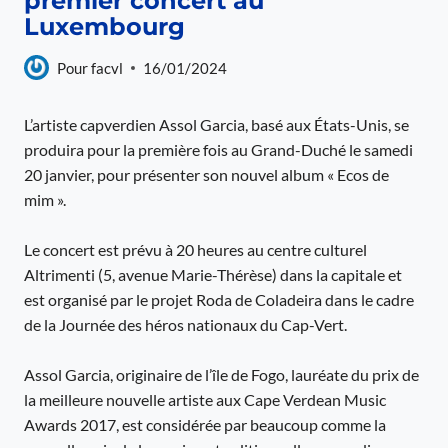
premier concert au
Luxembourg
Pour
facvl
16/01/2024
L’artiste capverdien Assol Garcia, basé aux États-Unis, se
produira pour la première fois au Grand-Duché le samedi
20 janvier, pour présenter son nouvel album « Ecos de
mim ».
Le concert est prévu à 20 heures au centre culturel
Altrimenti (5, avenue Marie-Thérèse) dans la capitale et
est organisé par le projet Roda de Coladeira dans le cadre
de la Journée des héros nationaux du Cap-Vert.
Assol Garcia, originaire de l’île de Fogo, lauréate du prix de
la meilleure nouvelle artiste aux Cape Verdean Music
Awards 2017, est considérée par beaucoup comme la