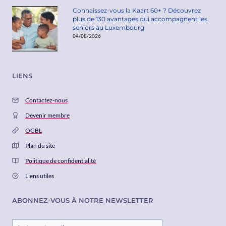
Connaissez-vous la Kaart 60+ ? Découvrez
plus de 130 avantages qui accompagnent les
seniors au Luxembourg
04/08/2026
LIENS
Contactez-nous
Devenir membre
OGBL
Plan du site
Politique de confidentialité
Liens utiles
ABONNEZ-VOUS À NOTRE NEWSLETTER