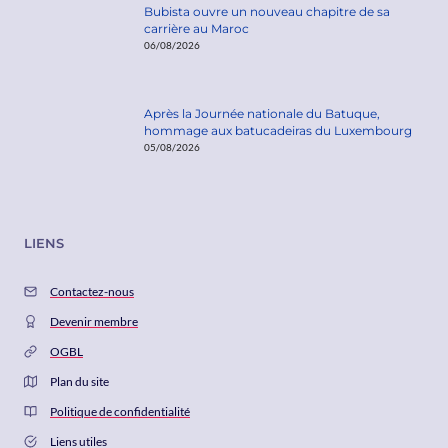
Bubista ouvre un nouveau chapitre de sa
carrière au Maroc
06/08/2026
Après la Journée nationale du Batuque,
hommage aux batucadeiras du Luxembourg
05/08/2026
LIENS
Contactez-nous
Devenir membre
OGBL
Plan du site
Politique de confidentialité
Liens utiles