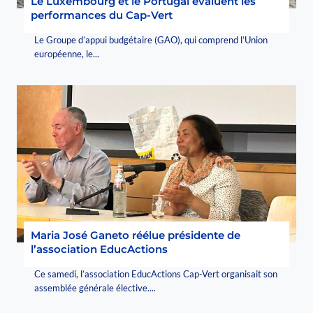
Le Luxembourg et le Portugal évaluent les
performances du Cap-Vert
Le Groupe d’appui budgétaire (GAO), qui comprend l’Union
européenne, le...
Maria José Ganeto réélue présidente de
l’association EducActions
Ce samedi, l’association EducActions Cap-Vert organisait son
assemblée générale élective....